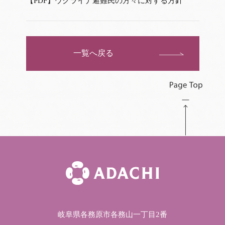
【PDF】ウクライナ避難民の方々に対する方針
一覧へ戻る
岐阜県各務原市各務山一丁目2番