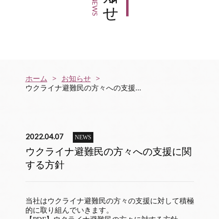
NEWS
NEWS
ホーム
お知らせ
ウクライナ避難民の方々への支援...
2022.04.07
NEWS
ウクライナ避難民の方々への支援に関
する方針
当社はウクライナ避難民の方々の支援に対して積極
的に取り組んでいきます。